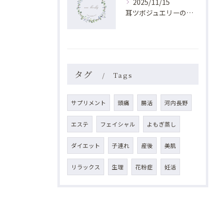
2025/11/15
耳ツボジュエリーの効果と美容理論
タグ
Tags
サプリメント
頭痛
腸活
河内長野
エステ
フェイシャル
よもぎ蒸し
ダイエット
子連れ
産後
美肌
リラックス
生理
花粉症
妊活