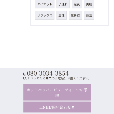
ダイエット
子連れ
産後
美肌
リラックス
生理
花粉症
妊活
080-3034-3854
1人サロンのため営業のお電話はお控えください。
ホットペッパービューティーでの予
約
LINEお問い合わせ