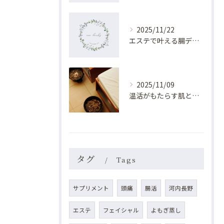
2025/11/22
エステで叶える腸デトックス効果の秘密
2025/11/09
温活がもたらす肌と体の深い改善効果とは？
タグ
Tags
サプリメント
頭痛
腸活
河内長野
エステ
フェイシャル
よもぎ蒸し